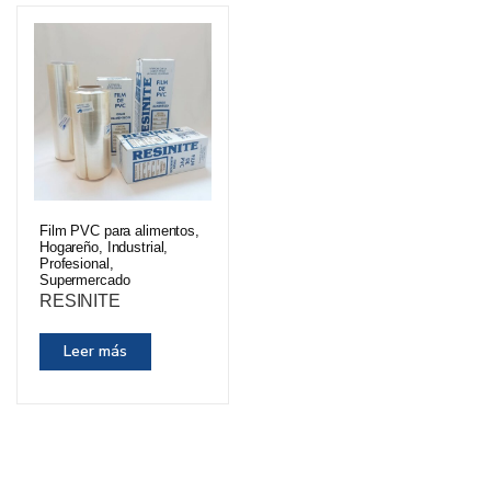
Film PVC para alimentos
,
Hogareño
,
Industrial
,
Profesional
,
Supermercado
RESINITE
Leer más